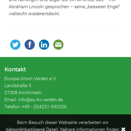
Abraham Lincoln gesprochen – seine „besseren Engel“
vielleicht wiederentdeckt.
Kontakt
Europa-Union Verden e.V.
Landstraße 5
27308 Kirchlinteln
Email: info@eu-kv-verden.de
Telefon: +49 - (0)4231-933206
Impressum & Datenschutzerklärung
Beim Besuch dieser Webseite verarbeiten wir
✖
personenbezogene Daten. Nähere Informationen finden