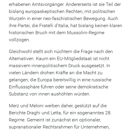
erhabenen Amtsvorgänger. Andererseits ist sie Teil der
bislang europaskeptischen Rechten, mit politischen
Wurzeln in einer neo-faschistischen Bewegung. Auch
ihre Partei, die Fratelli d’Italia, hat bislang keinen klaren
historischen Bruch mit dem Mussolini-Regime
vollzogen.
Gleichwohl stellt sich nüchtern die Frage nach den
Alternativen. Kaum ein EU-Mitgliedstaat ist nicht
massivem innenpolitischem Druck ausgesetzt. In
vielen Ländern drohen Kräfte an die Macht zu
gelangen, die Europa bereitwillig in eine russische
Einflusssphäre führen oder seine demokratische
Substanz von innen aushöhlen würden.
Merz und Meloni werben daher, gestützt auf die
Berichte Draghi und Letta, für ein sogenanntes 28.
Regime. Gemeint ist zunächst ein optionaler,
supranationaler Rechtsrahmen für Unternehmen,