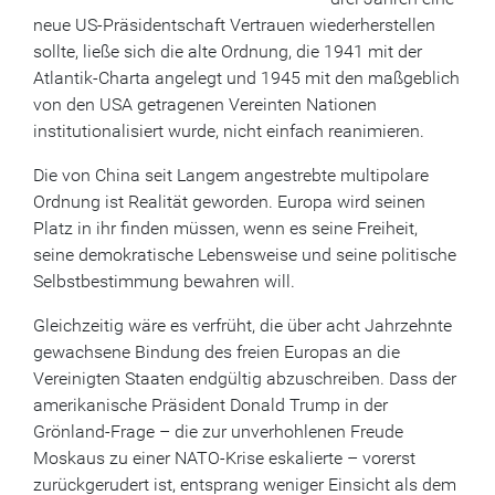
neue US-Präsidentschaft Vertrauen wiederherstellen
sollte, ließe sich die alte Ordnung, die 1941 mit der
Atlantik-Charta angelegt und 1945 mit den maßgeblich
von den USA getragenen Vereinten Nationen
institutionalisiert wurde, nicht einfach reanimieren.
Die von China seit Langem angestrebte multipolare
Ordnung ist Realität geworden. Europa wird seinen
Platz in ihr finden müssen, wenn es seine Freiheit,
seine demokratische Lebensweise und seine politische
Selbstbestimmung bewahren will.
Gleichzeitig wäre es verfrüht, die über acht Jahrzehnte
gewachsene Bindung des freien Europas an die
Vereinigten Staaten endgültig abzuschreiben. Dass der
amerikanische Präsident Donald Trump in der
Grönland-Frage – die zur unverhohlenen Freude
Moskaus zu einer NATO-Krise eskalierte – vorerst
zurückgerudert ist, entsprang weniger Einsicht als dem