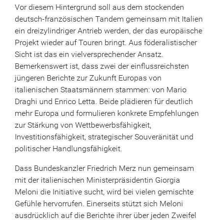
Vor diesem Hintergrund soll aus dem stockenden
deutsch-französischen Tandem gemeinsam mit Italien
ein dreizylindriger Antrieb werden, der das europäische
Projekt wieder auf Touren bringt. Aus föderalistischer
Sicht ist das ein vielversprechender Ansatz.
Bemerkenswert ist, dass zwei der einflussreichsten
jüngeren Berichte zur Zukunft Europas von
italienischen Staatsmännern stammen: von Mario
Draghi und Enrico Letta. Beide plädieren für deutlich
mehr Europa und formulieren konkrete Empfehlungen
zur Stärkung von Wettbewerbsfähigkeit,
Investitionsfähigkeit, strategischer Souveränität und
politischer Handlungsfähigkeit.
Dass Bundeskanzler Friedrich Merz nun gemeinsam
mit der italienischen Ministerpräsidentin Giorgia
Meloni die Initiative sucht, wird bei vielen gemischte
Gefühle hervorrufen. Einerseits stützt sich Meloni
ausdrücklich auf die Berichte ihrer über jeden Zweifel