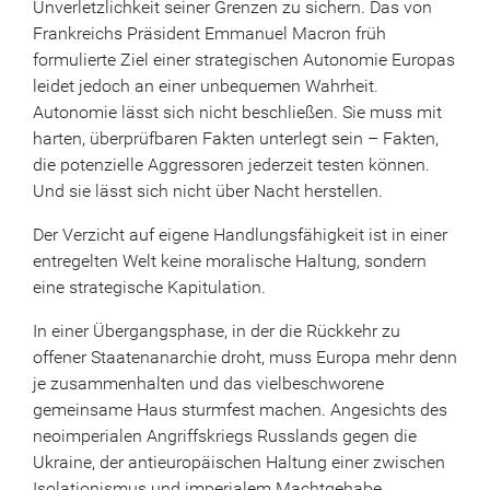
Unverletzlichkeit seiner Grenzen zu sichern. Das von
Frankreichs Präsident Emmanuel Macron früh
formulierte Ziel einer strategischen Autonomie Europas
leidet jedoch an einer unbequemen Wahrheit.
Autonomie lässt sich nicht beschließen. Sie muss mit
harten, überprüfbaren Fakten unterlegt sein – Fakten,
die potenzielle Aggressoren jederzeit testen können.
Und sie lässt sich nicht über Nacht herstellen.
Der Verzicht auf eigene Handlungsfähigkeit ist in einer
entregelten Welt keine moralische Haltung, sondern
eine strategische Kapitulation.
In einer Übergangsphase, in der die Rückkehr zu
offener Staatenanarchie droht, muss Europa mehr denn
je zusammenhalten und das vielbeschworene
gemeinsame Haus sturmfest machen. Angesichts des
neoimperialen Angriffskriegs Russlands gegen die
Ukraine, der antieuropäischen Haltung einer zwischen
Isolationismus und imperialem Machtgehabe