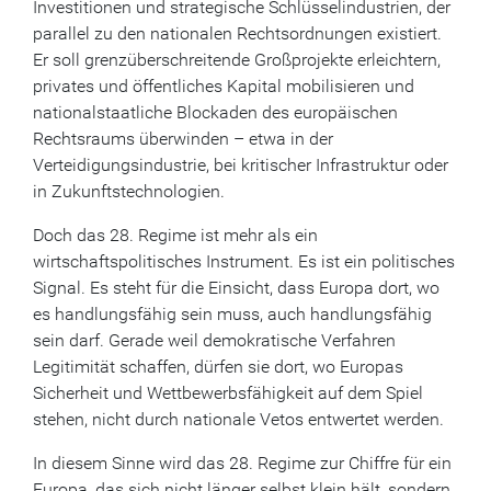
Investitionen und strategische Schlüsselindustrien, der
parallel zu den nationalen Rechtsordnungen existiert.
Er soll grenzüberschreitende Großprojekte erleichtern,
privates und öffentliches Kapital mobilisieren und
nationalstaatliche Blockaden des europäischen
Rechtsraums überwinden – etwa in der
Verteidigungsindustrie, bei kritischer Infrastruktur oder
in Zukunftstechnologien.
Doch das 28. Regime ist mehr als ein
wirtschaftspolitisches Instrument. Es ist ein politisches
Signal. Es steht für die Einsicht, dass Europa dort, wo
es handlungsfähig sein muss, auch handlungsfähig
sein darf. Gerade weil demokratische Verfahren
Legitimität schaffen, dürfen sie dort, wo Europas
Sicherheit und Wettbewerbsfähigkeit auf dem Spiel
stehen, nicht durch nationale Vetos entwertet werden.
In diesem Sinne wird das 28. Regime zur Chiffre für ein
Europa, das sich nicht länger selbst klein hält, sondern