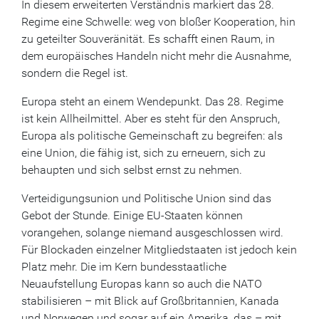
In diesem erweiterten Verständnis markiert das 28.
Regime eine Schwelle: weg von bloßer Kooperation, hin
zu geteilter Souveränität. Es schafft einen Raum, in
dem europäisches Handeln nicht mehr die Ausnahme,
sondern die Regel ist.
Europa steht an einem Wendepunkt. Das 28. Regime
ist kein Allheilmittel. Aber es steht für den Anspruch,
Europa als politische Gemeinschaft zu begreifen: als
eine Union, die fähig ist, sich zu erneuern, sich zu
behaupten und sich selbst ernst zu nehmen.
Verteidigungsunion und Politische Union sind das
Gebot der Stunde. Einige EU-Staaten können
vorangehen, solange niemand ausgeschlossen wird.
Für Blockaden einzelner Mitgliedstaaten ist jedoch kein
Platz mehr. Die im Kern bundesstaatliche
Neuaufstellung Europas kann so auch die NATO
stabilisieren – mit Blick auf Großbritannien, Kanada
und Norwegen und sogar auf ein Amerika, das – mit