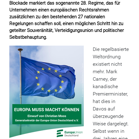
Blockade markiert das sogenannte 28. Regime, das für
Unternehmen einen europäischen Rechtsrahmen
zusätzlichen zu den bestehenden 27 nationalen
Regelungen schaffen soll, einen möglichen Schritt hin zu
geteilter Souveränität, Verteidigungsunion und politischer
Selbstbehauptung.
Die regelbasierte
Weltordnung
existiert nicht
mehr. Mark
Carney, der
kanadische
Premierminister,
hat dies in
Davos auf
überzeugende
Weise dargelegt.
Selbst wenn in
drei Jahren eine