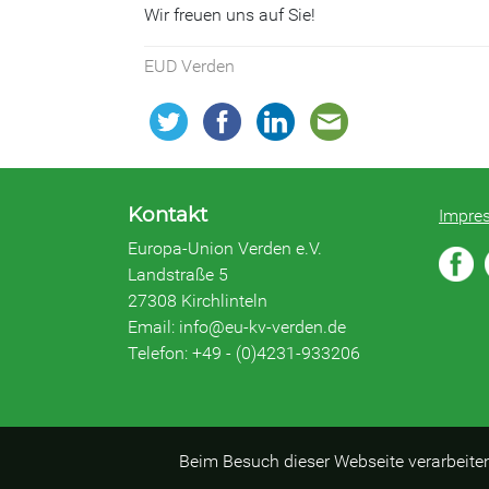
Wir freuen uns auf Sie!
EUD Verden
Kontakt
Impre
Europa-Union Verden e.V.
Landstraße 5
27308 Kirchlinteln
Email: info@eu-kv-verden.de
Telefon: +49 - (0)4231-933206
Beim Besuch dieser Webseite verarbeite