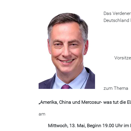
Das Verdener
Deutschland 
Vorsitz
zum Thema
„Amerika, China und Mercosur- was tut die E
am
Mittwoch, 13. Mai, Beginn 19.00 Uhr im