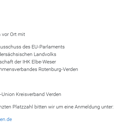
vor Ort mit
 Ausschuss des EU-Parlaments
edersächsischen Landvolks
schaft der IHK Elbe-Weser
nehmensverbandes Rotenburg-Verden
Union Kreisverband Verden
nzten Platzzahl bitten wir um eine Anmeldung unter:
den.de