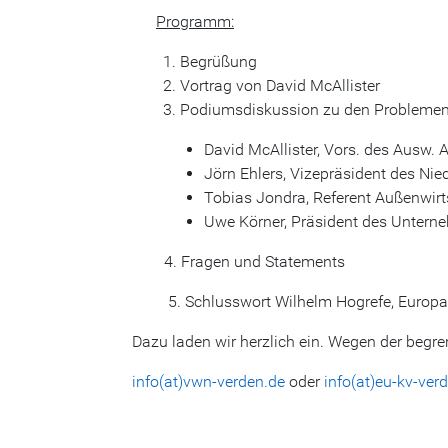
Programm:
Begrüßung
Vortrag von David McAllister
Podiumsdiskussion zu den Problemen 
David McAllister, Vors. des Ausw.
Jörn Ehlers, Vizepräsident des Ni
Tobias Jondra, Referent Außenwirt
Uwe Körner, Präsident des Unter
4. Fragen und Statements
5. Schlusswort Wilhelm Hogrefe, Europa-
Dazu laden wir herzlich ein. Wegen der begre
info(at)vwn-verden.de
oder
info(at)eu-kv-ver